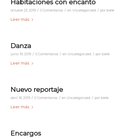
Habitaciones con encanto
/
/
/
octubre 23, 2019
0 Comentarios
en
Uncategorized
por
biele
Leer más
Danza
/
/
/
junio 19, 2019
0 Comentarios
en
Uncategorized
por
biele
Leer más
Nuevo reportaje
/
/
/
abril 16, 2019
0 Comentarios
en
Uncategorized
por
biele
Leer más
Encargos